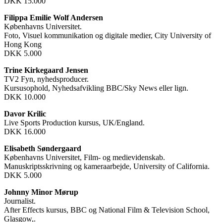
DKK 15.000
Filippa Emilie Wolf Andersen
Københavns Universitet.
Foto, Visuel kommunikation og digitale medier, City University of
Hong Kong
DKK 5.000
Trine Kirkegaard Jensen
TV2 Fyn, nyhedsproducer.
Kursusophold, Nyhedsafvikling BBC/Sky News eller lign.
DKK 10.000
Davor Krilic
Live Sports Production kursus, UK/England.
DKK 16.000
Elisabeth Søndergaard
Københavns Universitet, Film- og medievidenskab.
Manuskriptsskrivning og kameraarbejde, University of California.
DKK 5.000
Johnny Minor Mørup
Journalist.
After Effects kursus, BBC og National Film & Television School,
Glasgow,.