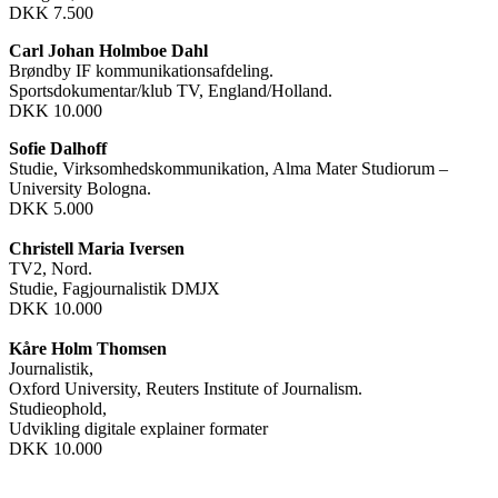
DKK 7.500
Carl Johan Holmboe Dahl
Brøndby IF kommunikationsafdeling.
Sportsdokumentar/klub TV, England/Holland.
DKK 10.000
Sofie Dalhoff
Studie, Virksomhedskommunikation, Alma Mater Studiorum –
University Bologna.
DKK 5.000
Christell Maria Iversen
TV2, Nord.
Studie, Fagjournalistik DMJX
DKK 10.000
Kåre Holm Thomsen
Journalistik,
Oxford University, Reuters Institute of Journalism.
Studieophold,
Udvikling digitale explainer formater
DKK 10.000