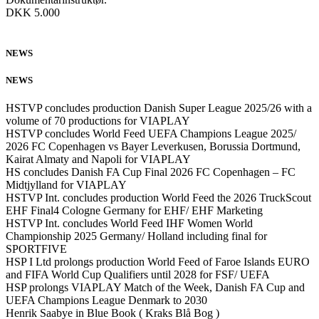
DKK 5.000
NEWS
NEWS
HSTVP concludes production Danish Super League 2025/26 with a
volume of 70 productions for VIAPLAY
HSTVP concludes World Feed UEFA Champions League 2025/
2026 FC Copenhagen vs Bayer Leverkusen, Borussia Dortmund,
Kairat Almaty and Napoli for VIAPLAY
HS concludes Danish FA Cup Final 2026 FC Copenhagen – FC
Midtjylland for VIAPLAY
HSTVP Int. concludes production World Feed the 2026 TruckScout
EHF Final4 Cologne Germany for EHF/ EHF Marketing
HSTVP Int. concludes World Feed IHF Women World
Championship 2025 Germany/ Holland including final for
SPORTFIVE
HSP I Ltd prolongs production World Feed of Faroe Islands EURO
and FIFA World Cup Qualifiers until 2028 for FSF/ UEFA
HSP prolongs VIAPLAY Match of the Week, Danish FA Cup and
UEFA Champions League Denmark to 2030
Henrik Saabye in Blue Book ( Kraks Blå Bog )