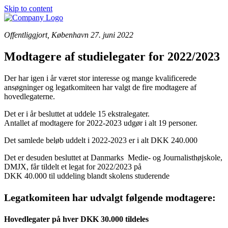
Skip to content
Offentliggjort, København 27. juni 2022
Modtagere af studielegater for 2022/2023
Der har igen i år været stor interesse og mange kvalificerede
ansøgninger og legatkomiteen har valgt de fire modtagere af
hovedlegaterne.
Det er i år besluttet at uddele 15 ekstralegater.
Antallet af modtagere for 2022-2023 udgør i alt 19 personer.
Det samlede beløb uddelt i 2022-2023 er i alt DKK 240.000
Det er desuden besluttet at Danmarks Medie- og Journalisthøjskole,
DMJX, får tildelt et legat for 2022/2023 på
DKK 40.000 til uddeling blandt skolens studerende
Legatkomiteen har udvalgt følgende modtagere:
Hovedlegater på hver DKK 30.000 tildeles