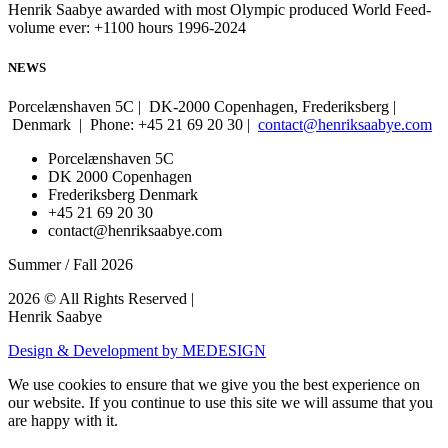
Henrik Saabye awarded with most Olympic produced World Feed-
volume ever: +1100 hours 1996-2024
NEWS
Porcelænshaven 5C | DK-2000 Copenhagen, Frederiksberg |
Denmark | Phone: +45 21 69 20 30 |
contact@henriksaabye.com
Porcelænshaven 5C
DK 2000 Copenhagen
Frederiksberg Denmark
+45 21 69 20 30
contact@henriksaabye.com
Summer / Fall 2026
2026 © All Rights Reserved |
Henrik Saabye
Design & Development by MEDESIGN
We use cookies to ensure that we give you the best experience on
our website. If you continue to use this site we will assume that you
are happy with it.