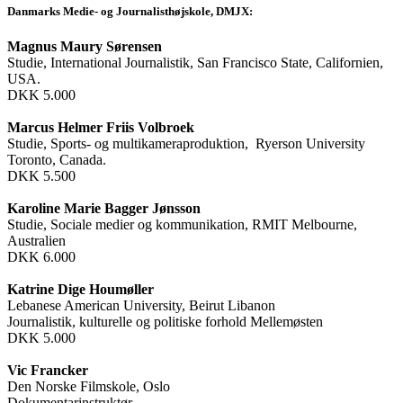
Danmarks Medie- og Journalisthøjskole, DMJX:
Magnus Maury Sørensen
Studie, International Journalistik, San Francisco State, Californien,
USA.
DKK 5.000
Marcus Helmer Friis Volbroek
Studie, Sports- og multikameraproduktion, Ryerson University
Toronto, Canada.
DKK 5.500
Karoline Marie Bagger Jønsson
Studie, Sociale medier og kommunikation, RMIT Melbourne,
Australien
DKK 6.000
Katrine Dige Houmøller
Lebanese American University, Beirut Libanon
Journalistik, kulturelle og politiske forhold Mellemøsten
DKK 5.000
Vic Francker
Den Norske Filmskole, Oslo
Dokumentarinstruktør.