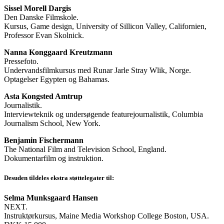
Sissel Morell Dargis
Den Danske Filmskole.
Kursus, Game design, University of Sillicon Valley, Californien,
Professor Evan Skolnick.
Nanna Konggaard Kreutzmann
Pressefoto.
Undervandsfilmkursus med Runar Jarle Stray Wlik, Norge.
Optagelser Egypten og Bahamas.
Asta Kongsted Amtrup
Journalistik.
Interviewteknik og undersøgende featurejournalistik, Columbia
Journalism School, New York.
Benjamin Fischermann
The National Film and Television School, England.
Dokumentarfilm og instruktion.
Desuden tildeles ekstra støttelegater til:
Selma Munksgaard Hansen
NEXT.
Instruktørkursus, Maine Media Workshop College Boston, USA.